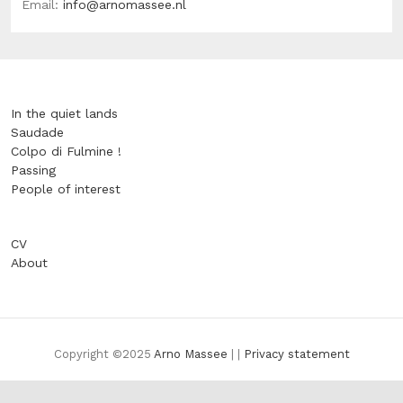
Email:
info@arnomassee.nl
In the quiet lands
Saudade
Colpo di Fulmine !
Passing
People of interest
CV
About
Copyright ©2025
Arno Massee
| |
Privacy statement